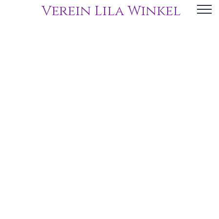
Verein Lila Winkel