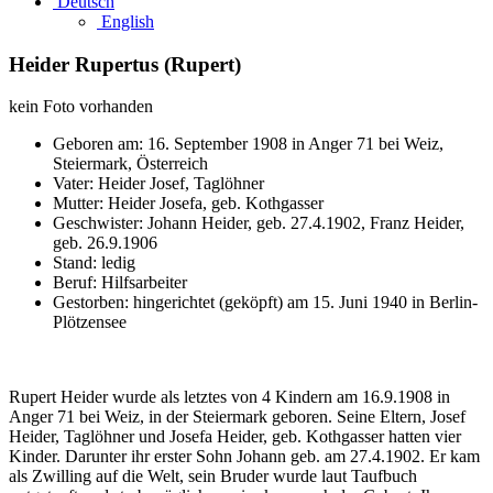
Deutsch
English
Heider Rupertus (Rupert)
kein Foto vorhanden
Geboren am: 16. September 1908 in Anger 71 bei Weiz,
Steiermark, Österreich
Vater: Heider Josef, Taglöhner
Mutter: Heider Josefa, geb. Kothgasser
Geschwister: Johann Heider, geb. 27.4.1902, Franz Heider,
geb. 26.9.1906
Stand: ledig
Beruf: Hilfsarbeiter
Gestorben: hingerichtet (geköpft) am 15. Juni 1940 in Berlin-
Plötzensee
Rupert Heider wurde als letztes von 4 Kindern am 16.9.1908 in
Anger 71 bei Weiz, in der Steiermark geboren. Seine Eltern, Josef
Heider, Taglöhner und Josefa Heider, geb. Kothgasser hatten vier
Kinder. Darunter ihr erster Sohn Johann geb. am 27.4.1902. Er kam
als Zwilling auf die Welt, sein Bruder wurde laut Taufbuch