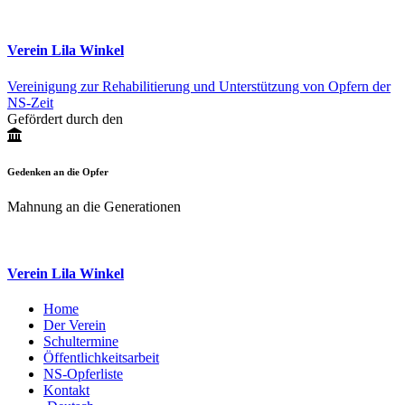
Verein Lila Winkel
Vereinigung zur Rehabilitierung und Unterstützung von Opfern der
NS-Zeit
Gefördert durch den
Gedenken an die Opfer
Mahnung an die Generationen
Verein Lila Winkel
Home
Der Verein
Schultermine
Öffentlichkeitsarbeit
NS-Opferliste
Kontakt