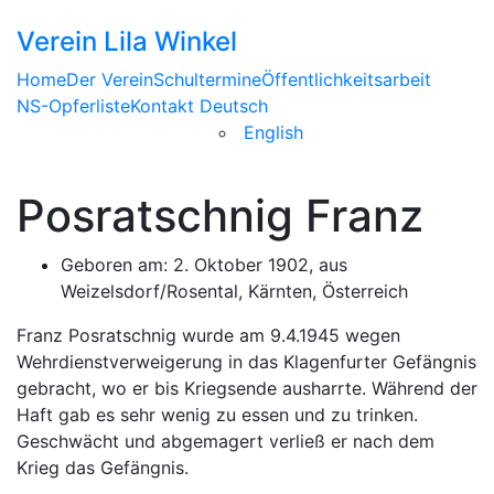
Verein Lila Winkel
Home
Der Verein
Schultermine
Öffentlichkeitsarbeit
NS-Opferliste
Kontakt
Deutsch
English
Posratschnig Franz
Geboren am: 2. Oktober 1902, aus
Weizelsdorf/Rosental, Kärnten, Österreich
Franz Posratschnig wurde am 9.4.1945 wegen
Wehrdienstverweigerung in das Klagenfurter Gefängnis
gebracht, wo er bis Kriegsende ausharrte. Während der
Haft gab es sehr wenig zu essen und zu trinken.
Geschwächt und abgemagert verließ er nach dem
Krieg das Gefängnis.