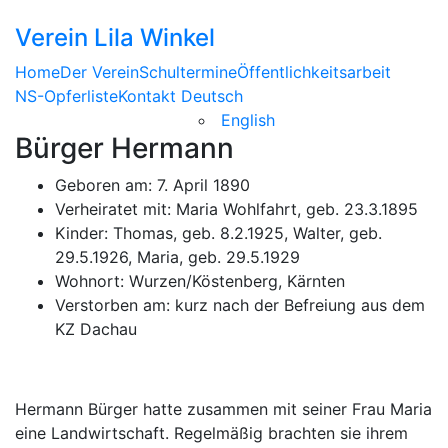
Verein Lila Winkel
Home
Der Verein
Schultermine
Öffentlichkeitsarbeit
NS-Opferliste
Kontakt
Deutsch
English
Bürger Hermann
Geboren am: 7. April 1890
Verheiratet mit: Maria Wohlfahrt, geb. 23.3.1895
Kinder: Thomas, geb. 8.2.1925, Walter, geb.
29.5.1926, Maria, geb. 29.5.1929
Wohnort: Wurzen/Köstenberg, Kärnten
Verstorben am: kurz nach der Befreiung aus dem
KZ Dachau
Hermann Bürger hatte zusammen mit seiner Frau Maria
eine Landwirtschaft. Regelmäßig brachten sie ihrem