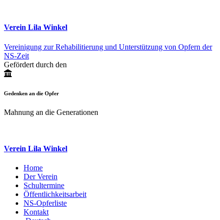
Verein Lila Winkel
Vereinigung zur Rehabilitierung und Unterstützung von Opfern der
NS-Zeit
Gefördert durch den
Gedenken an die Opfer
Mahnung an die Generationen
Verein Lila Winkel
Home
Der Verein
Schultermine
Öffentlichkeitsarbeit
NS-Opferliste
Kontakt