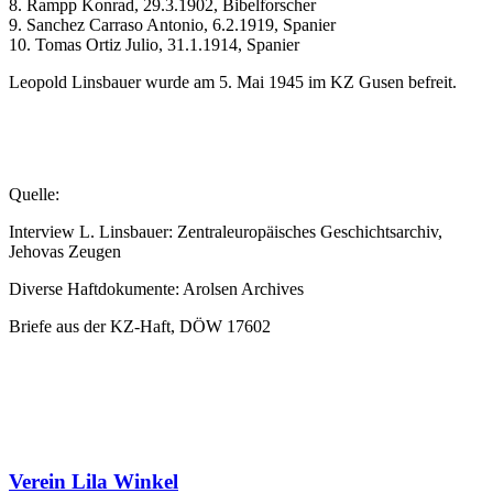
8. Rampp Konrad, 29.3.1902, Bibelforscher
9. Sanchez Carraso Antonio, 6.2.1919, Spanier
10. Tomas Ortiz Julio, 31.1.1914, Spanier
Leopold Linsbauer wurde am 5. Mai 1945 im KZ Gusen befreit.
Quelle:
Interview L. Linsbauer: Zentraleuropäisches Geschichtsarchiv,
Jehovas Zeugen
Diverse Haftdokumente: Arolsen Archives
Briefe aus der KZ-Haft, DÖW 17602
Verein Lila Winkel