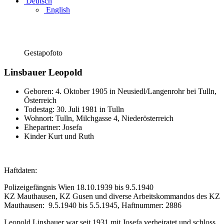
Deutsch
English
Gestapofoto
Linsbauer Leopold
Geboren: 4. Oktober 1905 in Neusiedl/Langenrohr bei Tulln,
Österreich
Todestag: 30. Juli 1981 in Tulln
Wohnort: Tulln, Milchgasse 4, Niederösterreich
Ehepartner: Josefa
Kinder Kurt und Ruth
Haftdaten:
Polizeigefängnis Wien 18.10.1939 bis 9.5.1940
KZ Mauthausen, KZ Gusen und diverse Arbeitskommandos des KZ
Mauthausen: 9.5.1940 bis 5.5.1945, Haftnummer: 2886
Leopold Linsbauer war seit 1931 mit Josefa verheiratet und schloss